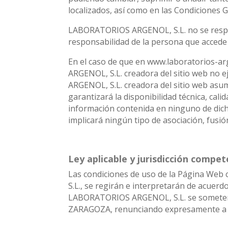
localizados, así como en las Condiciones 
LABORATORIOS ARGENOL, S.L. no se respons
responsabilidad de la persona que accede a 
En el caso de que en www.laboratorios-ar
ARGENOL, S.L. creadora del sitio web no 
ARGENOL, S.L. creadora del sitio web asum
garantizará la disponibilidad técnica, calid
información contenida en ninguno de dicho
implicará ningún tipo de asociación, fusió
Ley aplicable y jurisdicción compe
Las condiciones de uso de la Página Web 
S.L., se regirán e interpretarán de acuerdo
LABORATORIOS ARGENOL, S.L. se someten ex
ZARAGOZA, renunciando expresamente a c