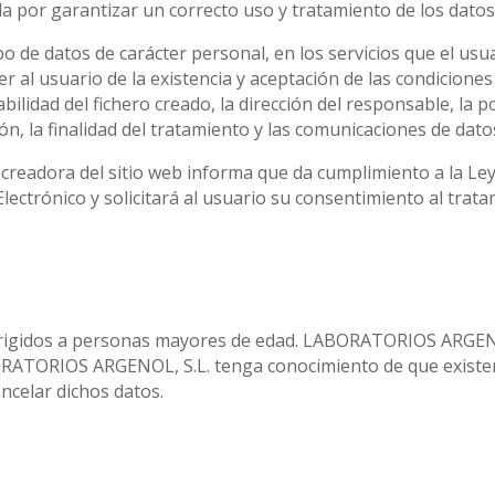
a por garantizar un correcto uso y tratamiento de los datos
bo de datos de carácter personal, en los servicios que el usu
r al usuario de la existencia y aceptación de las condiciones
ilidad del fichero creado, la dirección del responsable, la p
ión, la finalidad del tratamiento y las comunicaciones de dato
adora del sitio web informa que da cumplimiento a la Ley 34
lectrónico y solicitará al usuario su consentimiento al trat
irigidos a personas mayores de edad. LABORATORIOS ARGENO
TORIOS ARGENOL, S.L. tenga conocimiento de que existen e
ncelar dichos datos.