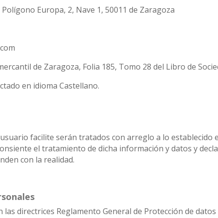
0, Polígono Europa, 2, Nave 1, 50011 de Zaragoza
.com
o mercantil de Zaragoza, Folia 185, Tomo 28 del Libro de Soc
ctado en idioma Castellano.
suario facilite serán tratados con arreglo a lo establecido e
onsiente el tratamiento de dicha información y datos y decl
nden con la realidad.
rsonales
as directrices Reglamento General de Protección de datos