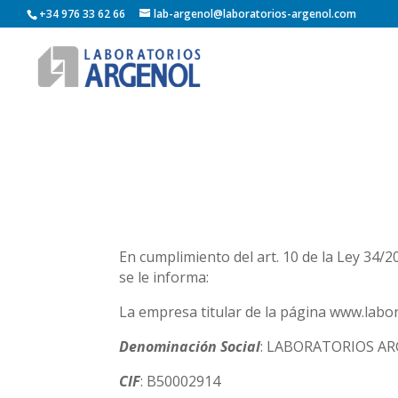
+34 976 33 62 66
lab-argenol@laboratorios-argenol.com
En cumplimiento del art. 10 de la Ley 34/20
se le informa:
La empresa titular de la página www.labo
Denominación Social
: LABORATORIOS ARG
CIF
: B50002914