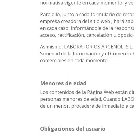
normativa vigente en cada momento, y vel
Para ello, junto a cada formulario de reca
empresa creadora del sitio web , hará sabe
en cada caso, informándole de la responsab
acceso, rectificación, cancelación u oposic
Asimismo, LABORATORIOS ARGENOL, S.L. cre
Sociedad de la Información y el Comercio E
comerciales en cada momento.
Menores de edad
Los contenidos de la Página Web están d
personas menores de edad. Cuando LABORA
de un menor, procederá de inmediato a ca
Obligaciones del usuario