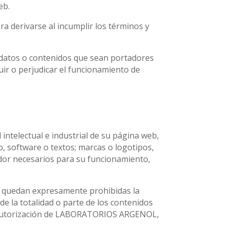
eb.
ra derivarse al incumplir los términos y
r datos o contenidos que sean portadores
uir o perjudicar el funcionamiento de
ntelectual e industrial de su página web,
o, software o textos; marcas o logotipos,
dor necesarios para su funcionamiento,
al, quedan expresamente prohibidas la
de la totalidad o parte de los contenidos
 la autorización de LABORATORIOS ARGENOL,