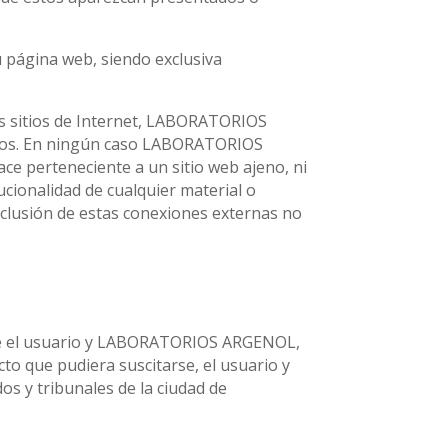
 página web, siendo exclusiva
os sitios de Internet, LABORATORIOS
enidos. En ningún caso LABORATORIOS
ce perteneciente a un sitio web ajeno, ni
itucionalidad de cualquier material o
inclusión de estas conexiones externas no
ntre el usuario y LABORATORIOS ARGENOL,
icto que pudiera suscitarse, el usuario y
s y tribunales de la ciudad de