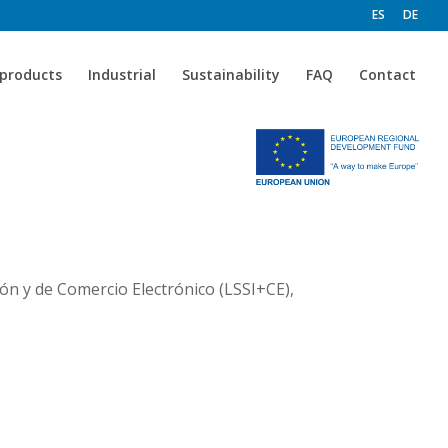
ES
DE
products
Industrial
Sustainability
FAQ
Contact
ción y de Comercio Electrónico (LSSI+CE),