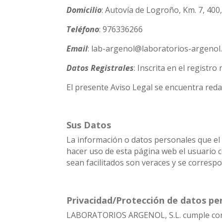
Domicilio
: Autovía de Logroño, Km. 7, 40
Teléfono
: 976336266
Email
: lab-argenol@laboratorios-argenol
Datos Registrales
: Inscrita en el registr
El presente Aviso Legal se encuentra reda
Sus Datos
La información o datos personales que el u
hacer uso de esta página web el usuario c
sean facilitados son veraces y se correspo
Privacidad/Protección de datos pe
LABORATORIOS ARGENOL, S.L. cumple con l