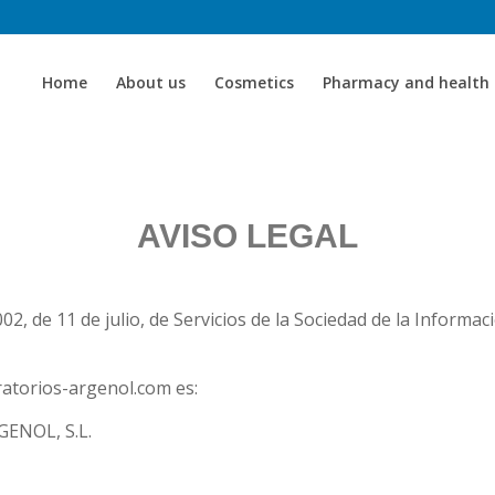
Home
About us
Cosmetics
Pharmacy and health 
AVISO LEGAL
02, de 11 de julio, de Servicios de la Sociedad de la Informa
ratorios-argenol.com es:
ENOL, S.L.