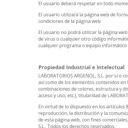
El usuario deberá respetar en todo momen
El usuario utilizará la página web de for
condiciones de la página web.
El usuario no podrá utilizar la página we
de virus o cualquier otro código informát
cualquier programa o equipo informático 
Propiedad Industrial e Intelectual
LABORATORIOS ARGENOL, S.L. por sí o como 
así como de los elementos contenidos en l
combinaciones de colores, estructura y d
acceso y uso, etc.), titularidad de LABORA
En virtud de lo dispuesto en los artículos
reproducción, la distribución y la comunic
de esta página web, con fines comerciale
S.L.. Todos los derechos reservados.