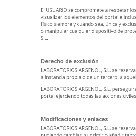
El USUARIO se compromete a respetar los 
visualizar los elementos del portal e incl
físico siempre y cuando sea, única y excl
o manipular cualquier dispositivo de pr
S.L.
Derecho de exclusión
LABORATORIOS ARGENOL, S.L. se reserva el 
a instancia propia o de un tercero, a aque
LABORATORIOS ARGENOL, S.L. perseguirá el
portal ejerciendo todas las acciones civi
Modificaciones y enlaces
LABORATORIOS ARGENOL, S.L. se reserva el
pudiendo cambiar, suprimir o añadir tant